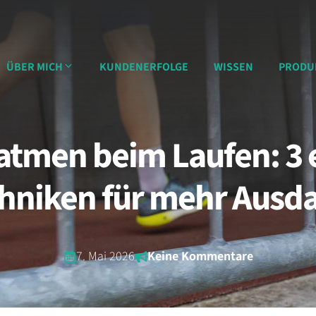
ÜBER MICH
KUNDENERFOLGE
WISSEN
PRODU
 atmen beim Laufen: 3 
hniken für mehr Ausd
7. Mai 2026
Keine Kommentare