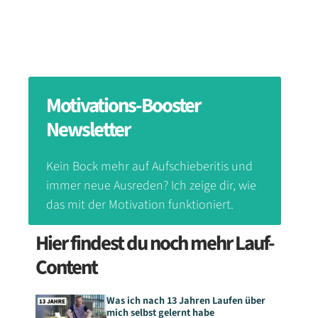
Motivations-Booster
Newsletter
Kein Bock mehr auf Aufschieberitis und
immer neue Ausreden? Ich zeige dir, wie
das mit der Motivation funktioniert.
Hier findest du noch mehr Lauf-
Content
Was ich nach 13 Jahren Laufen über
mich selbst gelernt habe