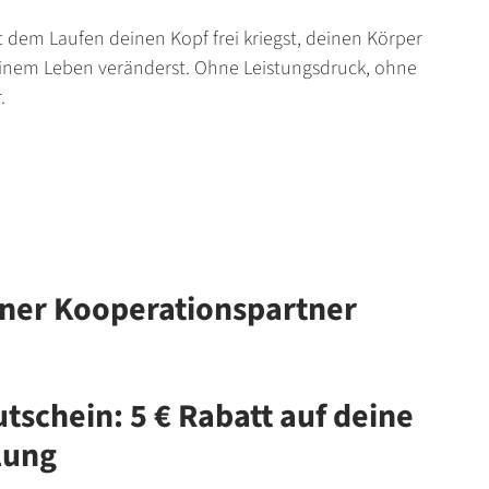
it dem Laufen deinen Kopf frei kriegst, deinen Körper
einem Leben veränderst. Ohne Leistungsdruck, ohne
.
iner Kooperationspartner
schein: 5 € Rabatt auf deine
lung