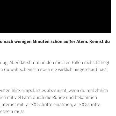
 du nach wenigen Minuten schon außer Atem. Kennst du
nug. Aber das stimmt in den meisten Fällen nicht. Es liegt
o du wahrscheinlich noch nie wirklich hingeschaut hast,
ersten Blick simpel. Ist es aber nicht, wenn du mal ehrlich
 sich mit viel Lärm durch die Runde und bekommen
Internet mit „
alle X Schritte einatmen, alle X Schritte
 es sein muss.