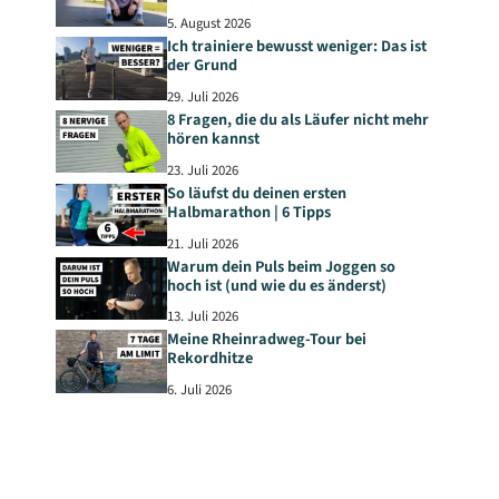
5. August 2026
Ich trainiere bewusst weniger: Das ist
der Grund
29. Juli 2026
8 Fragen, die du als Läufer nicht mehr
hören kannst
23. Juli 2026
So läufst du deinen ersten
Halbmarathon | 6 Tipps
21. Juli 2026
Warum dein Puls beim Joggen so
hoch ist (und wie du es änderst)
13. Juli 2026
Meine Rheinradweg-Tour bei
Rekordhitze
6. Juli 2026