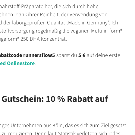
ährstoff-Präparate her, die sich durch hohe
ichnen, dank ihrer Reinheit, der Verwendung von
 der laborgeprüften Qualität „Made in Germany“. Ich
stoffversorgung regelmäßig die veganen Multi-in-form®
gaform® 250 DHA Konzentrat.
abattcode
runnersflow5
sparst du
5 €
auf deine erste
d Onlinestore
.
 Gutschein: 10 % Rabatt auf
unges Unternehmen aus Köln, das es sich zum Ziel gesetzt
zu reduzieren. Denn laut Statistik verletzen sich jedes