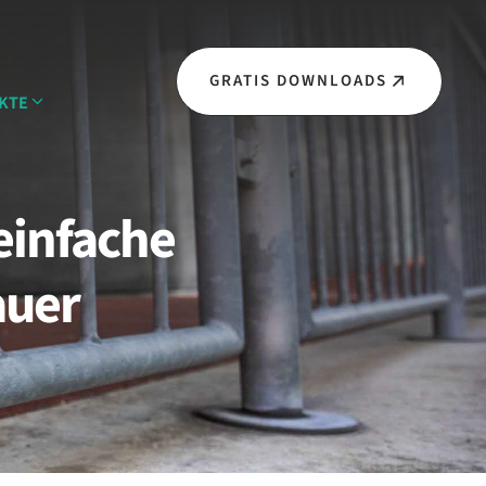
GRATIS DOWNLOADS
KTE
einfache
auer