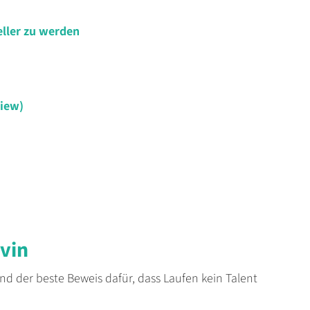
eller zu werden
view)
evin
d der beste Beweis dafür, dass Laufen kein Talent