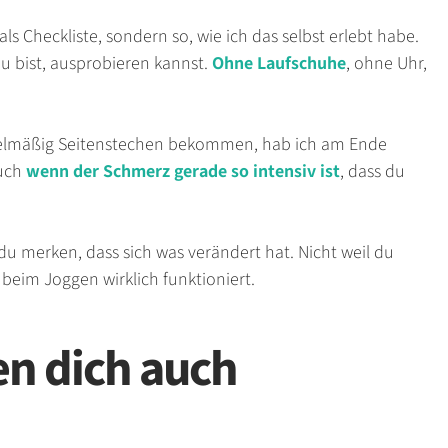
 als Checkliste, sondern so, wie ich das selbst erlebt habe.
u bist, ausprobieren kannst.
Ohne Laufschuhe
, ohne Uhr,
gelmäßig Seitenstechen bekommen, hab ich am Ende
auch
wenn der Schmerz gerade so intensiv ist
, dass du
 du merken, dass sich was verändert hat. Nicht weil du
n beim Joggen wirklich funktioniert.
en dich auch