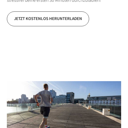
stressfrei deine ersten 30 Minuten durchzulaufen!
JETZT KOSTENLOS HERUNTERLADEN