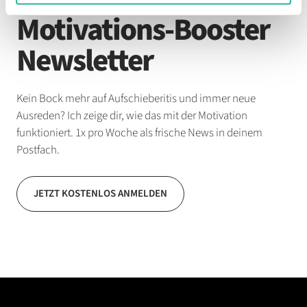
Motivations-Booster
Newsletter
Kein Bock mehr auf Aufschieberitis und immer neue
Ausreden? Ich zeige dir, wie das mit der Motivation
funktioniert. 1x pro Woche als frische News in deinem
Postfach.
JETZT KOSTENLOS ANMELDEN