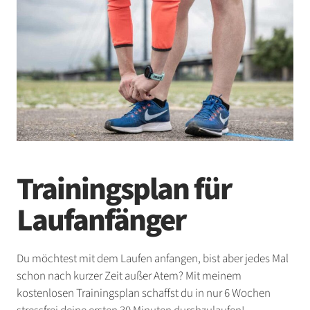
Trainingsplan für
Laufanfänger
Du möchtest mit dem Laufen anfangen, bist aber jedes Mal
schon nach kurzer Zeit außer Atem? Mit meinem
kostenlosen Trainingsplan schaffst du in nur 6 Wochen