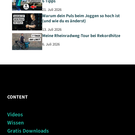
6 Tipps
21. Juli 2026
Warum dein Puls beim Joggen so hoch ist
(und wie du es änderst)
13. Juli 2026
Meine Rheinradweg-Tour bei Rekordhitze
6. Juli 2026
CONTENT
Videos
Wissen
Gratis Downloads