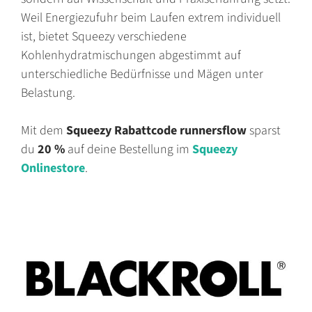
Weil Energiezufuhr beim Laufen extrem individuell
ist, bietet Squeezy verschiedene
Kohlenhydratmischungen abgestimmt auf
unterschiedliche Bedürfnisse und Mägen unter
Belastung.
Mit dem
Squeezy Rabattcode
runnersflow
sparst
du
20 %
auf deine Bestellung im
Squeezy
Onlinestore
.