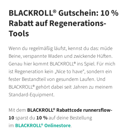
BLACKROLL® Gutschein: 10 %
Rabatt auf Regenerations-
Tools
Wenn du regelmäßig läufst, kennst du das: müde
Beine, verspannte Waden und zwickende Hüften.
Genau hier kommt BLACKROLL® ins Spiel. Für mich
ist Regeneration kein
„Nice to have“
, sondern ein
fester Bestandteil von gesundem Laufen. Und
BLACKROLL® gehört dabei seit Jahren zu meinem
Standard-Equipment.
Mit dem
BLACKROLL® Rabattcode
runnersflow-
10
sparst du
10 %
auf deine Bestellung
im
BLACKROLL® Onlinestore
.