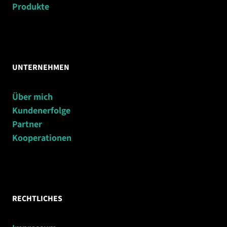
Produkte
UNTERNEHMEN
Über mich
Kundenerfolge
Partner
Kooperationen
RECHTLICHES