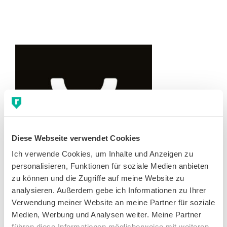
Diese Webseite verwendet Cookies
Ich verwende Cookies, um Inhalte und Anzeigen zu 
personalisieren, Funktionen für soziale Medien anbieten 
zu können und die Zugriffe auf meine Website zu 
analysieren. Außerdem gebe ich Informationen zu Ihrer 
True Motion Gutschein: 10 %
Verwendung meiner Website an meine Partner für soziale 
Rabatt auf Laufschuhe
Medien, Werbung und Analysen weiter. Meine Partner 
führen diese Informationen möglicherweise mit weiteren 