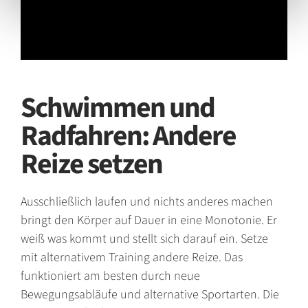
Schwimmen und
Radfahren: Andere
Reize setzen
Ausschließlich laufen und nichts anderes machen
bringt den Körper auf Dauer in eine Monotonie. Er
weiß was kommt und stellt sich darauf ein. Setze
mit alternativem Training andere Reize. Das
funktioniert am besten durch neue
Bewegungsabläufe und alternative Sportarten. Die