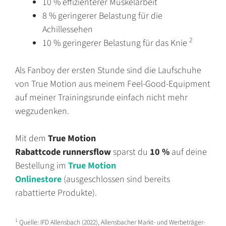
10 % effizienterer Muskelarbeit
8 % geringerer Belastung für die
Achillessehen
2
10 % geringerer Belastung für das Knie
Als Fanboy der ersten Stunde sind die Laufschuhe
von True Motion aus meinem Feel-Good-Equipment
auf meiner Trainingsrunde einfach nicht mehr
wegzudenken.
Mit dem
True Motion
Rabattcode
runnersflow
sparst du
10 %
auf deine
Bestellung im
True Motion
Onlinestore
(ausgeschlossen sind bereits
rabattierte Produkte).
1
Quelle: IFD Allensbach (2022), Allensbacher Markt- und Werbeträger-