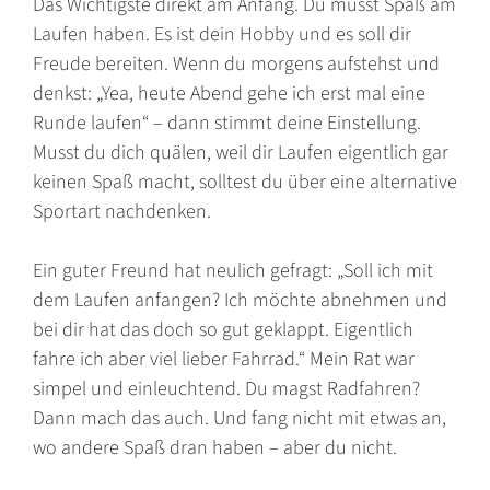
Das Wichtigste direkt am Anfang. Du musst Spaß am
Laufen haben. Es ist dein Hobby und es soll dir
Freude bereiten. Wenn du morgens aufstehst und
denkst: „Yea, heute Abend gehe ich erst mal eine
Runde laufen“ – dann stimmt deine Einstellung.
Musst du dich quälen, weil dir Laufen eigentlich gar
keinen Spaß macht, solltest du über eine alternative
Sportart nachdenken.
Ein guter Freund hat neulich gefragt: „Soll ich mit
dem Laufen anfangen? Ich möchte abnehmen und
bei dir hat das doch so gut geklappt. Eigentlich
fahre ich aber viel lieber Fahrrad.“ Mein Rat war
simpel und einleuchtend. Du magst Radfahren?
Dann mach das auch. Und fang nicht mit etwas an,
wo andere Spaß dran haben – aber du nicht.