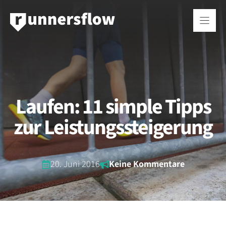
Zum
Inhalt
springen
Laufen: 11 simple Tipps
zur Leistungssteigerung
20. Juni 2016
Keine Kommentare