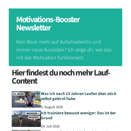
Motivations-Booster
Newsletter
Kein Bock mehr auf Aufschieberitis und
immer neue Ausreden? Ich zeige dir, wie das
mit der Motivation funktioniert.
Hier findest du noch mehr Lauf-
Content
Was ich nach 13 Jahren Laufen über mich
selbst gelernt habe
5. August 2026
Ich trainiere bewusst weniger: Das ist der
Grund
29. Juli 2026