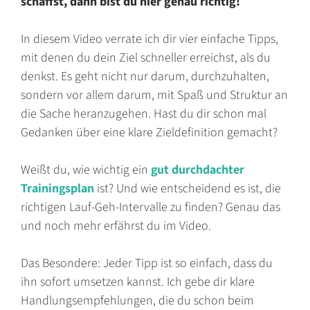
schaffst, dann bist du hier genau richtig!
In diesem Video verrate ich dir vier einfache Tipps,
mit denen du dein Ziel schneller erreichst, als du
denkst. Es geht nicht nur darum, durchzuhalten,
sondern vor allem darum, mit Spaß und Struktur an
die Sache heranzugehen. Hast du dir schon mal
Gedanken über eine klare Zieldefinition gemacht?
Weißt du, wie wichtig ein
gut durchdachter
Trainingsplan
ist? Und wie entscheidend es ist, die
richtigen Lauf-Geh-Intervalle zu finden? Genau das
und noch mehr erfährst du im Video.
Das Besondere: Jeder Tipp ist so einfach, dass du
ihn sofort umsetzen kannst. Ich gebe dir klare
Handlungsempfehlungen, die du schon beim