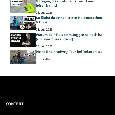
8 Fragen, die du als Läufer nicht mehr
hören kannst
23. Juli 2026
So läufst du deinen ersten Halbmarathon |
6 Tipps
21. Juli 2026
Warum dein Puls beim Joggen so hoch ist
(und wie du es änderst)
13. Juli 2026
Meine Rheinradweg-Tour bei Rekordhitze
6. Juli 2026
CONTENT