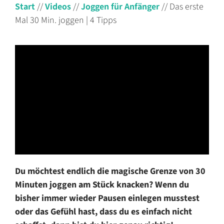
Start
//
Videos
//
Joggen für Anfänger
//
Das erste
Mal 30 Min. joggen | 4 Tipps
Du möchtest endlich die magische Grenze von 30
Minuten joggen am Stück knacken? Wenn du
bisher immer wieder Pausen einlegen musstest
oder das Gefühl hast, dass du es einfach nicht