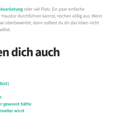
e
Ausrüstung
oder viel Platz. Ein paar einfache
Haustür durchführen kannst, reichen völlig aus. Wenn
i überbewertet, dann solltest du dir das Video nicht
elbst.
en dich auch
bist)
n
n
er gewusst hätte
neller wirst