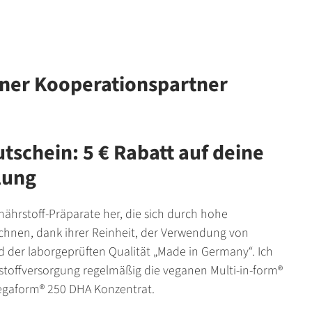
iner Kooperationspartner
schein: 5 € Rabatt auf deine
lung
ährstoff-Präparate her, die sich durch hohe
ichnen, dank ihrer Reinheit, der Verwendung von
 der laborgeprüften Qualität „Made in Germany“. Ich
stoffversorgung regelmäßig die veganen Multi-in-form®
gaform® 250 DHA Konzentrat.