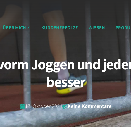
ÜBER MICH
KUNDENERFOLGE
WISSEN
PRODU
vorm Joggen und jeder
besser
17. Oktober 2024
Keine Kommentare