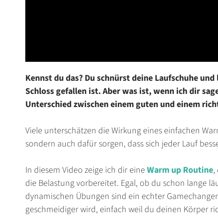
Kennst du das? Du schnürst deine Laufschuhe und lä
Schloss gefallen ist. Aber was ist, wenn ich dir s
Unterschied zwischen einem guten und einem rich
Viele unterschätzen die Wirkung eines einfachen War
sondern auch dafür sorgen, dass sich jeder Lauf besse
In diesem Video zeige ich dir eine
Warm up Routine
,
die Belastung vorbereitet. Egal, ob du schon lange lä
dynamischen Übungen sind ein echter Gamechanger. D
geschmeidiger wird, einfach weil du deinen Körper ri