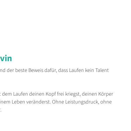
evin
d der beste Beweis dafür, dass Laufen kein Talent
it dem Laufen deinen Kopf frei kriegst, deinen Körper
einem Leben veränderst. Ohne Leistungsdruck, ohne
.