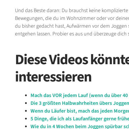
Und das Beste daran: Du brauchst keine kompliziert
Bewegungen, die du im Wohnzimmer oder vor deiner 
du bisher gedacht hast, Aufwärmen vor dem Joggen se
entgehen lassen. Probier es aus und überzeuge dich s
Diese Videos könnt
interessieren
Mach das VOR jedem Lauf (wenn du über 40 
Die 3 größten Halbwahrheiten übers Jogge
Wenn du Läufer bist, mach das jeden Morge
5 Dinge, die ich als Laufanfänger gerne früh
Wie du in 4 Wochen beim Joggen spürbar sch