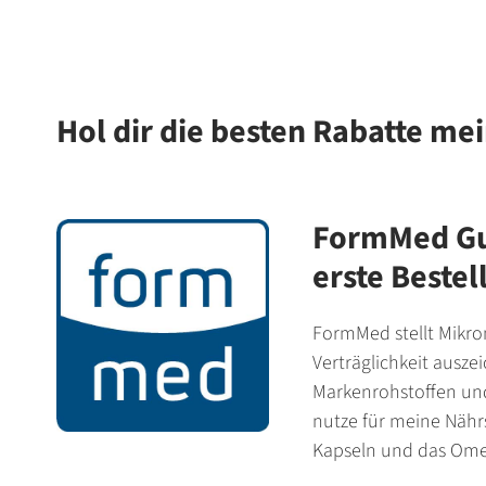
Hol dir die besten Rabatte me
FormMed Gut
erste Bestel
FormMed stellt Mikron
Verträglichkeit ausze
Markenrohstoffen und
nutze für meine Nähr
Kapseln und das Ome