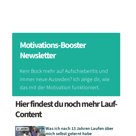
Motivations-Booster
Newsletter
Kein Bock mehr auf Aufschieberitis und
immer neue Ausreden? Ich zeige dir, wie
das mit der Motivation funktioniert.
Hier findest du noch mehr Lauf-
Content
Was ich nach 13 Jahren Laufen über
mich selbst gelernt habe