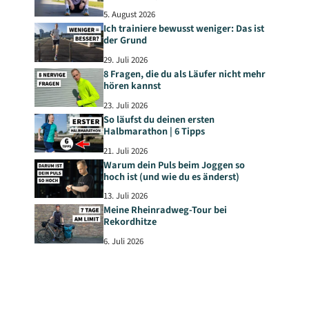
5. August 2026
Ich trainiere bewusst weniger: Das ist
der Grund
29. Juli 2026
8 Fragen, die du als Läufer nicht mehr
hören kannst
23. Juli 2026
So läufst du deinen ersten
Halbmarathon | 6 Tipps
21. Juli 2026
Warum dein Puls beim Joggen so
hoch ist (und wie du es änderst)
13. Juli 2026
Meine Rheinradweg-Tour bei
Rekordhitze
6. Juli 2026