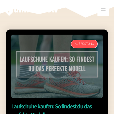
Zum
Inhalt
springen
AUSRÜSTUNG
Laufschuhe kaufen: So findest du das