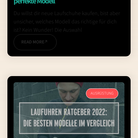
perfekte Modell
Du willst dir neue Laufschuhe kaufen, bist aber
unsicher, welches Modell das richtige für dich
ist? Kein Wunder! Die Auswahl
READ MORE
AUSRÜSTUNG