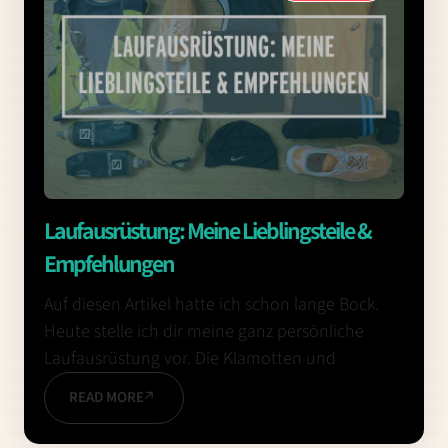
Laufausrüstung: Meine Lieblingsteile &
Empfehlungen
Auf diesen Artikel hatte ich schon lange Bock.
Heute stelle ich dir meine ganz persönliche
Laufausrüstung vor. Die Klamotten und
READ MORE